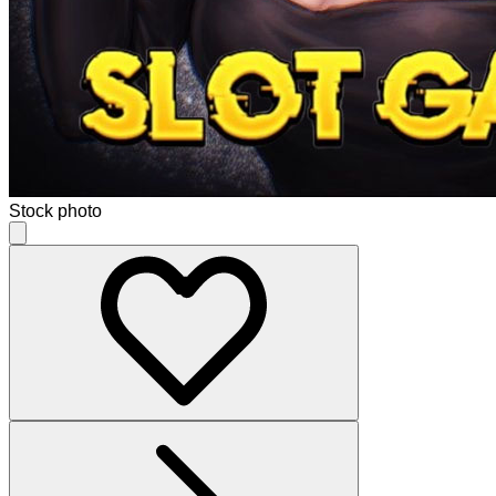
Stock photo