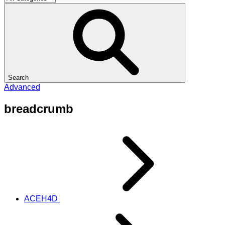
Search
Advanced
breadcrumb
ACEH4D