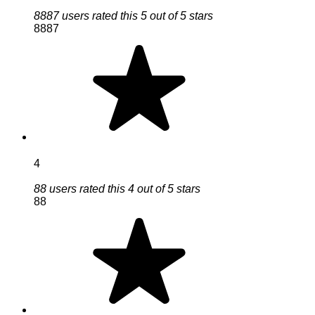
8887 users rated this 5 out of 5 stars
8887
4
88 users rated this 4 out of 5 stars
88