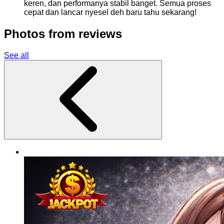
keren, dan performanya stabil banget. Semua proses
cepat dan lancar nyesel deh baru tahu sekarang!
Photos from reviews
See all