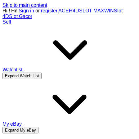
Skip to main content
Hi
!
Hi!
Sign in
or
register
ACEH4D
SLOT MAXWIN
Slot
4D
Slot Gacor
Sell
Watchlist
Expand Watch List
My eBay
Expand My eBay