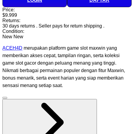
LOGIN
DAFTAR
Price:
$9.999
Returns:
30 days returns
.
Seller pays for return shipping
.
Condition:
New
New
ACEH4D
merupakan platform game slot maxwin yang
memberikan akses cepat, tampilan ringan, serta koleksi
game slot gacor dengan peluang menang yang tinggi.
Nikmati berbagai permainan populer dengan fitur Maxwin,
bonus menarik, serta event harian yang siap memberikan
sensasi menang setiap saat.