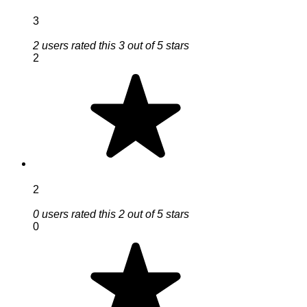
3
2 users rated this 3 out of 5 stars
2
2
0 users rated this 2 out of 5 stars
0